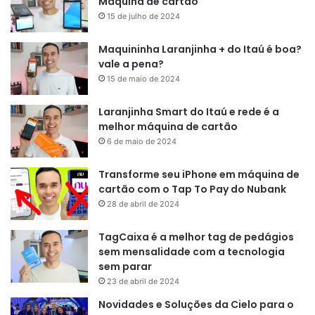
Máquina de cartão
15 de julho de 2024
Maquininha Laranjinha + do Itaú é boa?
vale a pena?
15 de maio de 2024
Laranjinha Smart do Itaú e rede é a
melhor máquina de cartão
6 de maio de 2024
Transforme seu iPhone em máquina de
cartão com o Tap To Pay do Nubank
28 de abril de 2024
TagCaixa é a melhor tag de pedágios
sem mensalidade com a tecnologia
sem parar
23 de abril de 2024
Novidades e Soluções da Cielo para o