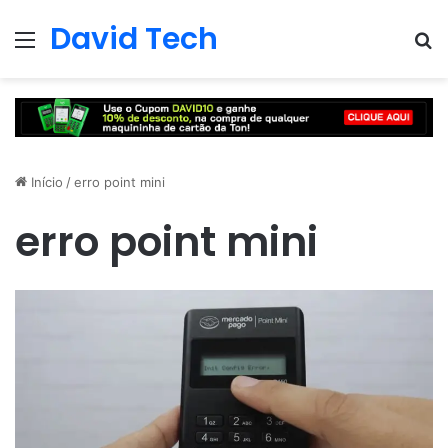
David Tech
Menu
Pr
Início
/
erro point mini
erro point mini