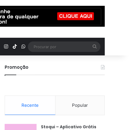
YouTube
Instagram
TikTok
WhatsApp
Procurar
por
Promoção
Recente
Popular
Stoqui – Aplicativo Grátis