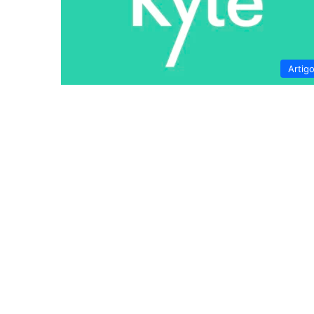
Artig