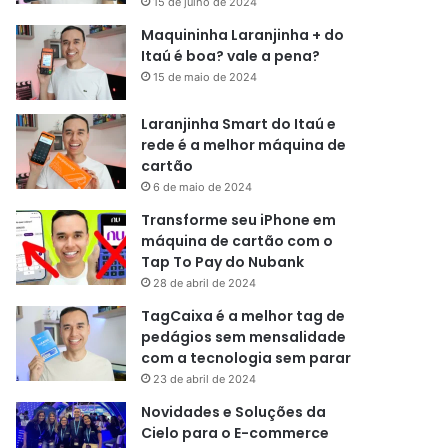
15 de julho de 2024
Maquininha Laranjinha + do
Itaú é boa? vale a pena?
15 de maio de 2024
Laranjinha Smart do Itaú e
rede é a melhor máquina de
cartão
6 de maio de 2024
Transforme seu iPhone em
máquina de cartão com o
Tap To Pay do Nubank
28 de abril de 2024
TagCaixa é a melhor tag de
pedágios sem mensalidade
com a tecnologia sem parar
23 de abril de 2024
Novidades e Soluções da
Cielo para o E-commerce