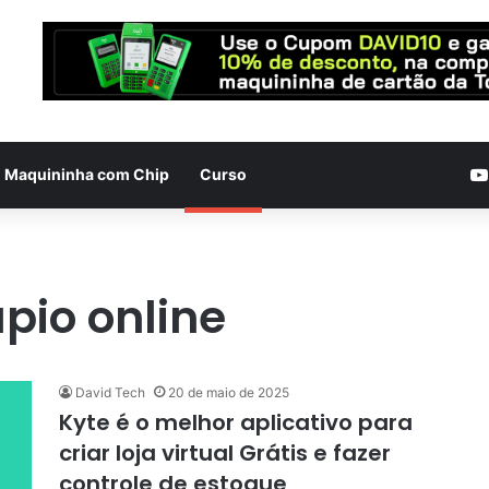
Maquininha com Chip
Curso
pio online
David Tech
20 de maio de 2025
Kyte é o melhor aplicativo para
criar loja virtual Grátis e fazer
controle de estoque