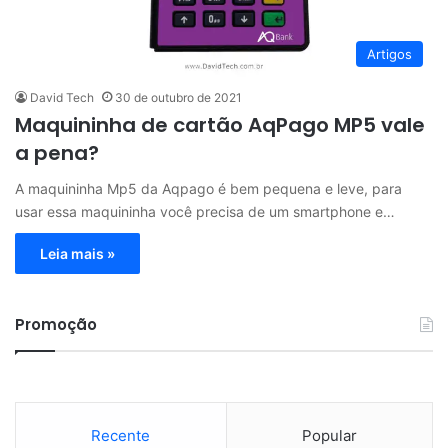
Artigos
David Tech
30 de outubro de 2021
Maquininha de cartão AqPago MP5 vale
a pena?
A maquininha Mp5 da Aqpago é bem pequena e leve, para
usar essa maquininha você precisa de um smartphone e…
Leia mais »
Promoção
Recente
Popular