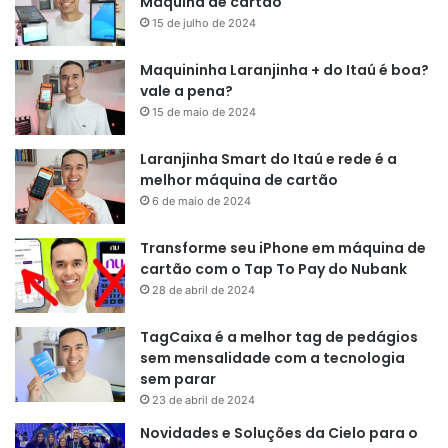
Máquina de cartão
15 de julho de 2024
Maquininha Laranjinha + do Itaú é boa?
vale a pena?
15 de maio de 2024
Laranjinha Smart do Itaú e rede é a
melhor máquina de cartão
6 de maio de 2024
Transforme seu iPhone em máquina de
cartão com o Tap To Pay do Nubank
28 de abril de 2024
TagCaixa é a melhor tag de pedágios
sem mensalidade com a tecnologia
sem parar
23 de abril de 2024
Novidades e Soluções da Cielo para o