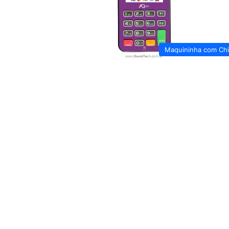
Maquininha com Ch