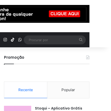
YouTube
Instagram
TikTok
WhatsApp
Procurar
por
Promoção
Recente
Popular
Stoqui – Aplicativo Grátis