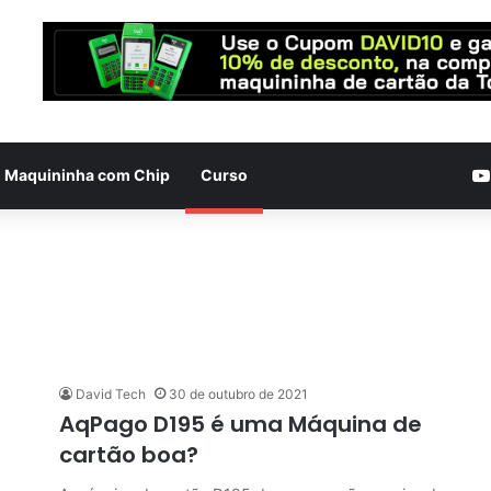
Maquininha com Chip
Curso
David Tech
30 de outubro de 2021
AqPago D195 é uma Máquina de
cartão boa?