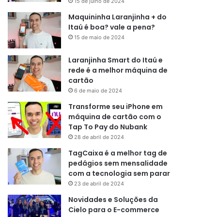
15 de julho de 2024
Maquininha Laranjinha + do
Itaú é boa? vale a pena?
15 de maio de 2024
Laranjinha Smart do Itaú e
rede é a melhor máquina de
cartão
6 de maio de 2024
Transforme seu iPhone em
máquina de cartão com o
Tap To Pay do Nubank
28 de abril de 2024
TagCaixa é a melhor tag de
pedágios sem mensalidade
com a tecnologia sem parar
23 de abril de 2024
Novidades e Soluções da
Cielo para o E-commerce