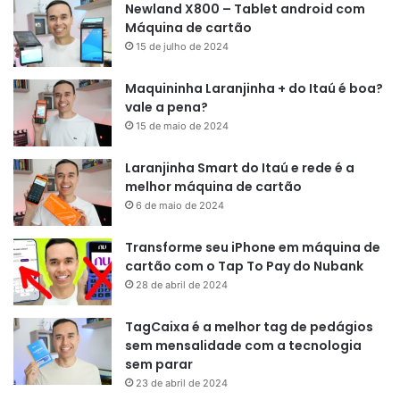
Newland X800 – Tablet android com
Máquina de cartão
15 de julho de 2024
Maquininha Laranjinha + do Itaú é boa?
vale a pena?
15 de maio de 2024
Laranjinha Smart do Itaú e rede é a
melhor máquina de cartão
6 de maio de 2024
Transforme seu iPhone em máquina de
cartão com o Tap To Pay do Nubank
28 de abril de 2024
TagCaixa é a melhor tag de pedágios
sem mensalidade com a tecnologia
sem parar
23 de abril de 2024