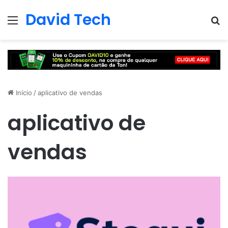
David Tech
Menu
Pr
Início
/
aplicativo de vendas
aplicativo de
vendas