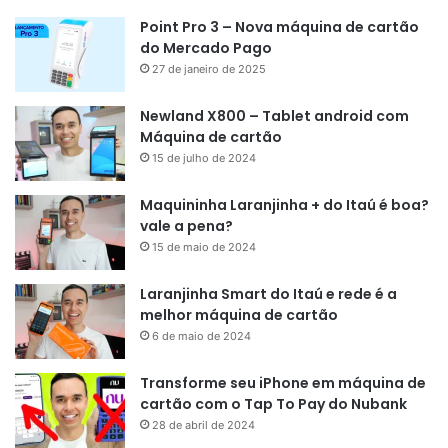
Point Pro 3 – Nova máquina de cartão
do Mercado Pago
27 de janeiro de 2025
Newland X800 – Tablet android com
Máquina de cartão
15 de julho de 2024
Maquininha Laranjinha + do Itaú é boa?
vale a pena?
15 de maio de 2024
Laranjinha Smart do Itaú e rede é a
melhor máquina de cartão
6 de maio de 2024
Transforme seu iPhone em máquina de
cartão com o Tap To Pay do Nubank
28 de abril de 2024