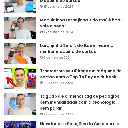
Máquina de cartão
15 de julho de 2024
Maquininha Laranjinha + do Itaú é boa?
vale a pena?
15 de maio de 2024
Laranjinha Smart do Itaú e rede é a
melhor máquina de cartão
6 de maio de 2024
Transforme seu iPhone em máquina de
cartão com o Tap To Pay do Nubank
28 de abril de 2024
TagCaixa é a melhor tag de pedágios
sem mensalidade com a tecnologia
sem parar
23 de abril de 2024
Novidades e Soluções da Cielo para o