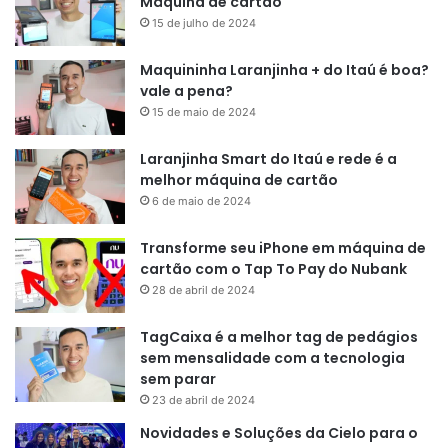
Máquina de cartão
15 de julho de 2024
Maquininha Laranjinha + do Itaú é boa?
vale a pena?
15 de maio de 2024
Laranjinha Smart do Itaú e rede é a
melhor máquina de cartão
6 de maio de 2024
Transforme seu iPhone em máquina de
cartão com o Tap To Pay do Nubank
28 de abril de 2024
TagCaixa é a melhor tag de pedágios
sem mensalidade com a tecnologia
sem parar
23 de abril de 2024
Novidades e Soluções da Cielo para o