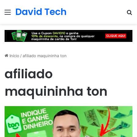
David Tech
Menu
Pr
Início
/
afiliado maquininha ton
afiliado
maquininha ton