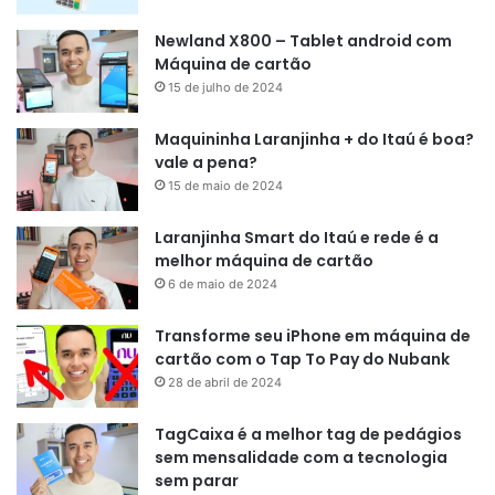
Newland X800 – Tablet android com
Máquina de cartão
15 de julho de 2024
Maquininha Laranjinha + do Itaú é boa?
vale a pena?
15 de maio de 2024
Laranjinha Smart do Itaú e rede é a
melhor máquina de cartão
6 de maio de 2024
Transforme seu iPhone em máquina de
cartão com o Tap To Pay do Nubank
28 de abril de 2024
TagCaixa é a melhor tag de pedágios
sem mensalidade com a tecnologia
sem parar