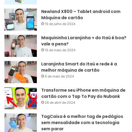
Newland X800 – Tablet android com
Máquina de cartão
15 de julho de 2024
Maquininha Laranjinha + do Itaú é boa?
vale a pena?
15 de maio de 2024
Laranjinha Smart do Itaú e rede é a
melhor máquina de cartão
6 de maio de 2024
Transforme seu iPhone em máquina de
cartão com o Tap To Pay do Nubank
28 de abril de 2024
TagCaixa é a melhor tag de pedágios
sem mensalidade com a tecnologia
sem parar