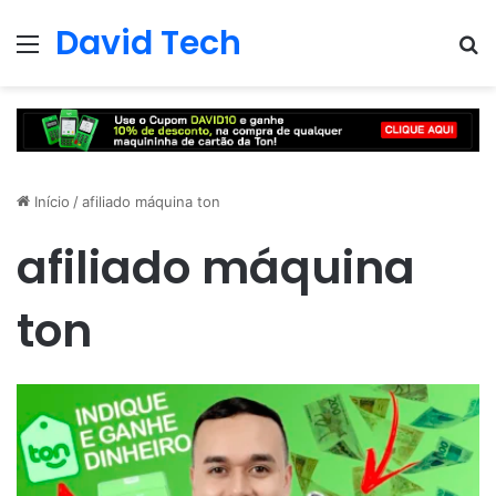
David Tech
Menu
Pr
Início
/
afiliado máquina ton
afiliado máquina
ton