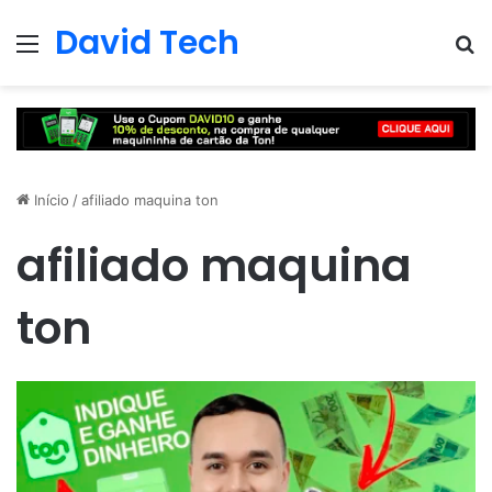
David Tech
Menu
Pr
Início
/
afiliado maquina ton
afiliado maquina
ton