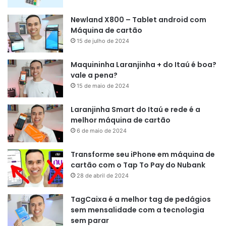
Newland X800 – Tablet android com
Máquina de cartão
15 de julho de 2024
Maquininha Laranjinha + do Itaú é boa?
vale a pena?
15 de maio de 2024
Laranjinha Smart do Itaú e rede é a
melhor máquina de cartão
6 de maio de 2024
Transforme seu iPhone em máquina de
cartão com o Tap To Pay do Nubank
28 de abril de 2024
TagCaixa é a melhor tag de pedágios
sem mensalidade com a tecnologia
sem parar