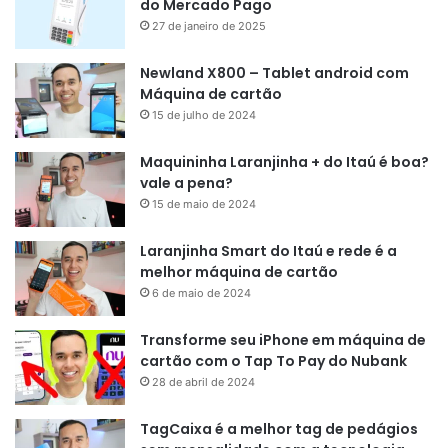
do Mercado Pago
27 de janeiro de 2025
Newland X800 – Tablet android com
Máquina de cartão
15 de julho de 2024
Maquininha Laranjinha + do Itaú é boa?
vale a pena?
15 de maio de 2024
Laranjinha Smart do Itaú e rede é a
melhor máquina de cartão
6 de maio de 2024
Transforme seu iPhone em máquina de
cartão com o Tap To Pay do Nubank
28 de abril de 2024
TagCaixa é a melhor tag de pedágios