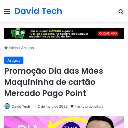
David Tech
Menu
Pr
Início
/
Artigos
Artigos
Promoção Dia das Mães
Maquininha de cartão
Mercado Pago Point
David Tech
3 de maio de 2022
1 minuto de leitura