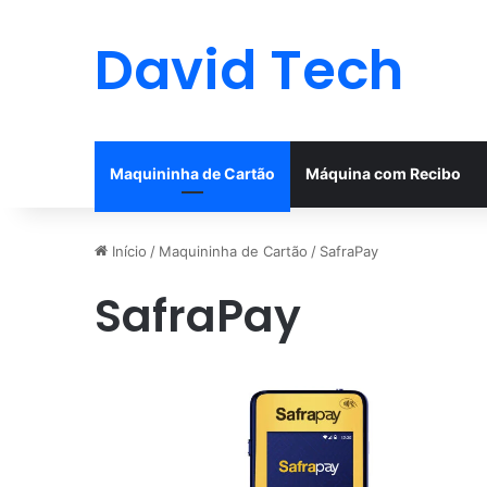
David Tech
Maquininha de Cartão
Máquina com Recibo
Início
/
Maquininha de Cartão
/
SafraPay
SafraPay