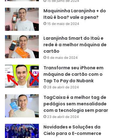
15 de julho de 2024
Maquininha Laranjinha + do
Itaú é boa? vale a pena?
15 de maio de 2024
Laranjinha Smart do Itaú e
rede é a melhor máquina de
cartão
6 de maio de 2024
Transforme seu iPhone em
máquina de cartão com o
Tap To Pay do Nubank
28 de abril de 2024
TagCaixa é a melhor tag de
pedágios sem mensalidade
com a tecnologia sem parar
23 de abril de 2024
Novidades e Soluções da
Cielo para o E-commerce