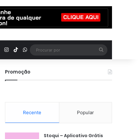
YouTube
Instagram
TikTok
WhatsApp
Procurar
por
Promoção
Recente
Popular
Stoqui – Aplicativo Grátis