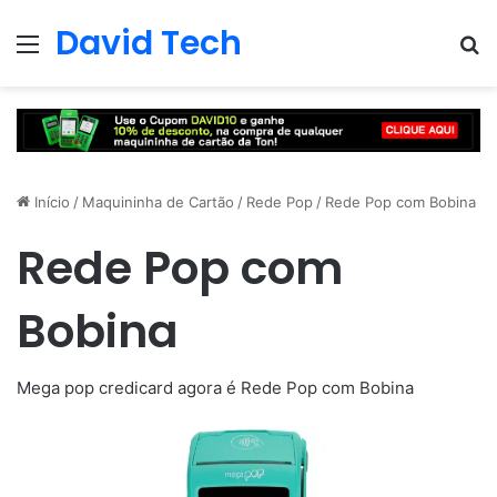
David Tech
Menu
Pr
Início
/
Maquininha de Cartão
/
Rede Pop
/
Rede Pop com Bobina
Rede Pop com
Bobina
Mega pop credicard agora é Rede Pop com Bobina