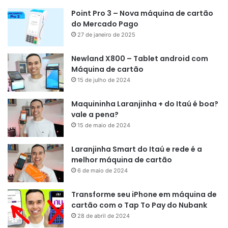
Point Pro 3 – Nova máquina de cartão
do Mercado Pago
27 de janeiro de 2025
Newland X800 – Tablet android com
Máquina de cartão
15 de julho de 2024
Maquininha Laranjinha + do Itaú é boa?
vale a pena?
15 de maio de 2024
Laranjinha Smart do Itaú e rede é a
melhor máquina de cartão
6 de maio de 2024
Transforme seu iPhone em máquina de
cartão com o Tap To Pay do Nubank
28 de abril de 2024