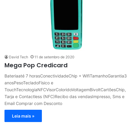
David Tech
11 de setembro de 2020
Mega Pop Credicard
Bateriaaté 7 horasConectividadeChip + WifiTamanhoGarantia3
anosPesoTecladoFísico e
TouchTecnologiaNFCVisorColoridoVoltagemBivoltCartõesChip,
Tarja e Contactless (NFC)Recibo das vendasImpresso, Sms e
Email Comprar com Desconto
Leia mais »