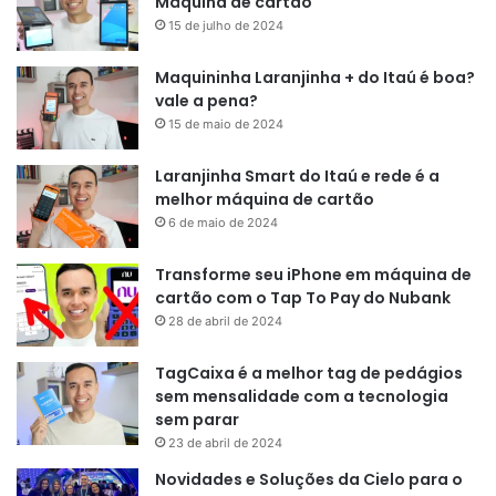
Máquina de cartão
15 de julho de 2024
Maquininha Laranjinha + do Itaú é boa?
vale a pena?
15 de maio de 2024
Laranjinha Smart do Itaú e rede é a
melhor máquina de cartão
6 de maio de 2024
Transforme seu iPhone em máquina de
cartão com o Tap To Pay do Nubank
28 de abril de 2024
TagCaixa é a melhor tag de pedágios
sem mensalidade com a tecnologia
sem parar
23 de abril de 2024
Novidades e Soluções da Cielo para o