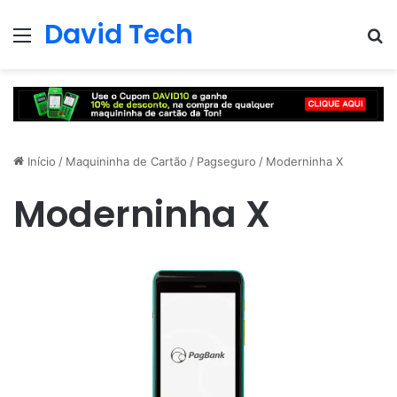
David Tech
Menu
Pr
Início
/
Maquininha de Cartão
/
Pagseguro
/
Moderninha X
Moderninha X