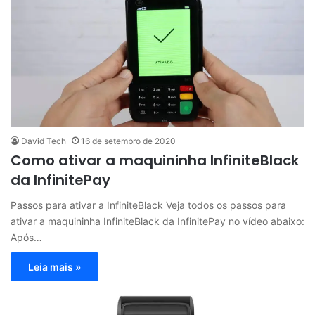
David Tech
16 de setembro de 2020
Como ativar a maquininha InfiniteBlack
da InfinitePay
Passos para ativar a InfiniteBlack Veja todos os passos para
ativar a maquininha InfiniteBlack da InfinitePay no vídeo abaixo:
Após…
Leia mais »