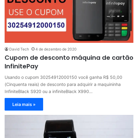
David Tech
4 de dezembro de 2020
Cupom de desconto máquina de cartão
InfinitePay
Usando o cupom 30254912000150 você ganha R$ 50,00
(Cinquenta reais) de desconto para adquirir a maquininha
InfiniteBlack S920 ou a infiniteBlack X990…
Leia mais »