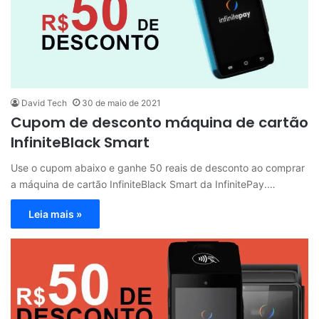
David Tech
30 de maio de 2021
Cupom de desconto máquina de cartão
InfiniteBlack Smart
Use o cupom abaixo e ganhe 50 reais de desconto ao comprar
a máquina de cartão InfiniteBlack Smart da InfinitePay.…
Leia mais »