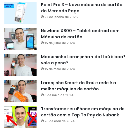
Point Pro 3 – Nova máquina de cartão
do Mercado Pago
27 de janeiro de 2025
Newland X800 – Tablet android com
Máquina de cartão
15 de julho de 2024
Maquininha Laranjinha + do Itaú é boa?
vale a pena?
15 de maio de 2024
Laranjinha Smart do Itaú e rede é a
melhor máquina de cartão
6 de maio de 2024
Transforme seu iPhone em máquina de
cartão com o Tap To Pay do Nubank
28 de abril de 2024