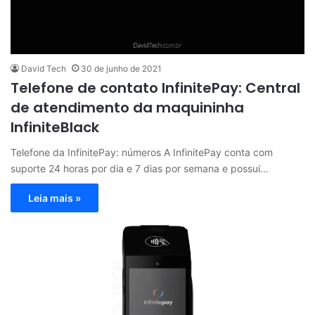
David Tech
30 de junho de 2021
Telefone de contato InfinitePay: Central
de atendimento da maquininha
InfiniteBlack
Telefone da InfinitePay: números A InfinitePay conta com
suporte 24 horas por dia e 7 dias por semana e possui…
Leia mais »