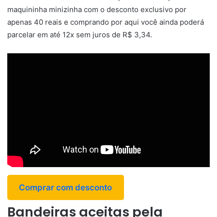
maquininha minizinha com o desconto exclusivo por
apenas 40 reais e comprando por aqui você ainda poderá
parcelar em até 12x sem juros de R$ 3,34.
Comprar com desconto
Bandeiras aceitas pela