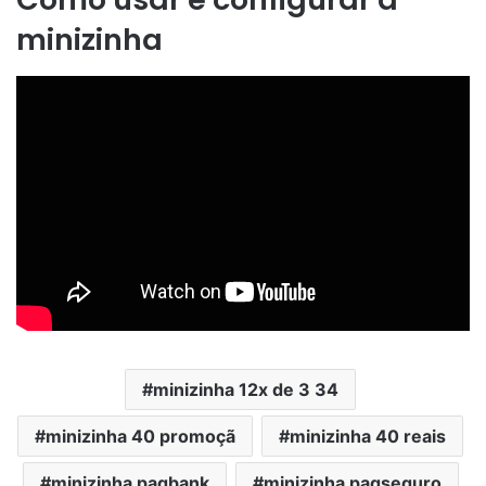
minizinha
minizinha 12x de 3 34
minizinha 40 promoçã
minizinha 40 reais
minizinha pagbank
minizinha pagseguro