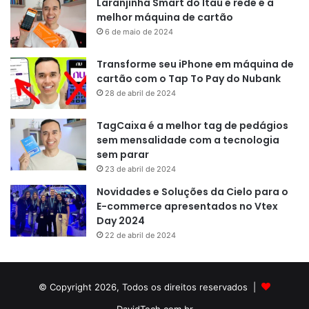
Laranjinha Smart do Itaú e rede é a
melhor máquina de cartão
6 de maio de 2024
Transforme seu iPhone em máquina de
cartão com o Tap To Pay do Nubank
28 de abril de 2024
TagCaixa é a melhor tag de pedágios
sem mensalidade com a tecnologia
sem parar
23 de abril de 2024
Novidades e Soluções da Cielo para o
E-commerce apresentados no Vtex
Day 2024
22 de abril de 2024
© Copyright 2026, Todos os direitos reservados |