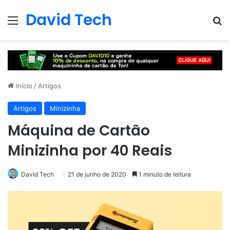
David Tech
Menu
Pr
Início
/
Artigos
Artigos
Minizinha
Máquina de Cartão
Minizinha por 40 Reais
David Tech
21 de junho de 2020
1 minuto de leitura