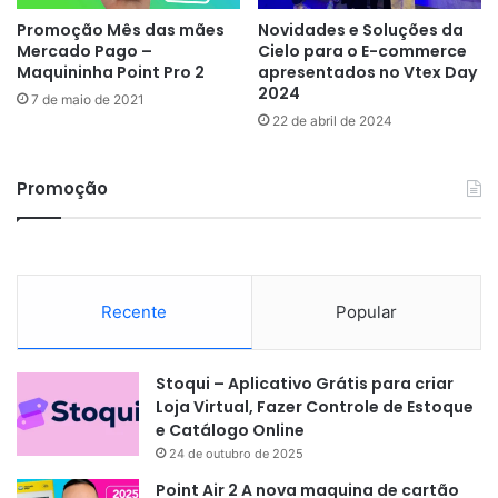
Promoção Mês das mães
Novidades e Soluções da
Mercado Pago –
Cielo para o E-commerce
Maquininha Point Pro 2
apresentados no Vtex Day
2024
7 de maio de 2021
22 de abril de 2024
Promoção
Recente
Popular
Stoqui – Aplicativo Grátis para criar
Loja Virtual, Fazer Controle de Estoque
e Catálogo Online
24 de outubro de 2025
Point Air 2 A nova maquina de cartão