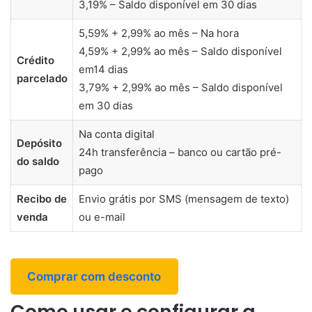
3,19% – Saldo disponível em 30 dias
5,59% + 2,99% ao mês – Na hora
4,59% + 2,99% ao mês – Saldo disponível
Crédito
em14 dias
parcelado
3,79% + 2,99% ao mês – Saldo disponível
em 30 dias
Na conta digital
Depósito
24h transferência – banco ou cartão pré-
do saldo
pago
Recibo de
Envio grátis por SMS (mensagem de texto)
venda
ou e-mail
Comprar com desconto
Como usar e configurar a