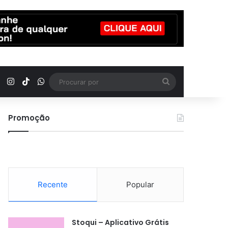
YouTube
Instagram
TikTok
WhatsApp
Procurar
por
Promoção
Recente
Popular
Stoqui – Aplicativo Grátis