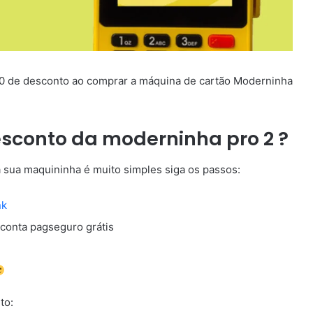
00 de desconto ao comprar a máquina de cartão Moderninha
sconto da moderninha pro 2 ?
sua maquininha é muito simples siga os passos:
nk
 conta pagseguro grátis
to: