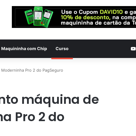
Maquininha com Chip
Curso
 Moderninha Pro 2 do PagSeguro
nto máquina de
a Pro 2 do