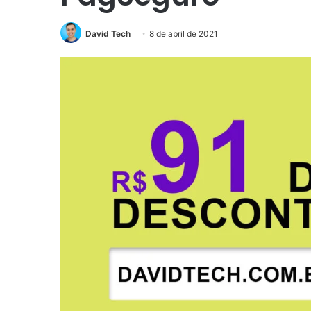
David Tech
8 de abril de 2021