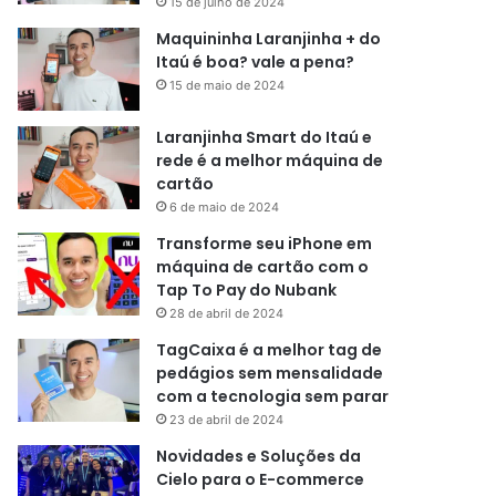
15 de julho de 2024
Maquininha Laranjinha + do
Itaú é boa? vale a pena?
15 de maio de 2024
Laranjinha Smart do Itaú e
rede é a melhor máquina de
cartão
6 de maio de 2024
Transforme seu iPhone em
máquina de cartão com o
Tap To Pay do Nubank
28 de abril de 2024
TagCaixa é a melhor tag de
pedágios sem mensalidade
com a tecnologia sem parar
23 de abril de 2024
Novidades e Soluções da
Cielo para o E-commerce