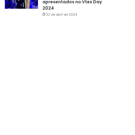
apresentados no Vtex Day
2024
22 de abril de 2024