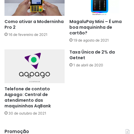
Como ativar a Moderninha
MagaluPay Mini – É uma
Pro 2
boa maquininha de
cartão?
16 de fevereiro de 2021
19 de agosto de 2021
Taxa Única de 2% da
Getnet
1 de abril de 2020
Telefone de contato
Aqpago: Central de
atendimento das
maquininhas AqBank
30 de outubro de 2021
Promoção