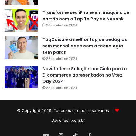
Transforme seu iPhone em máquina de
cartão com o Tap To Pay do Nubank
28 de abril de 2024
TagCaixa é a melhor tag de pedágios
sem mensalidade com a tecnologia
sem parar
23 de abril de 2024
Novidades e Soluções da Cielo para o
E-commerce apresentados no Vtex
Day 2024
22 de abril de 2024
© Copyright 2026, Todos os direitos reservados |
DavidTech.com.br
YouTube
Instagram
TikTok
WhatsApp