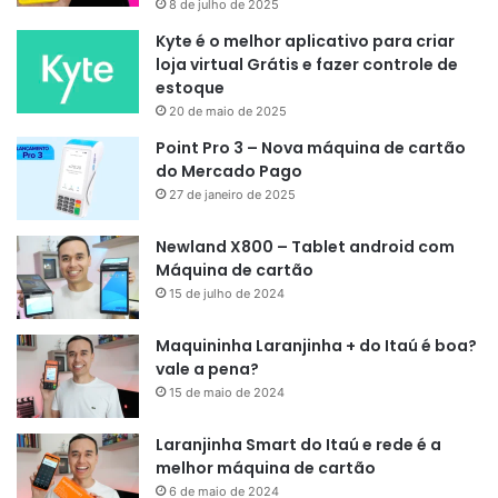
8 de julho de 2025
Kyte é o melhor aplicativo para criar
loja virtual Grátis e fazer controle de
estoque
20 de maio de 2025
Point Pro 3 – Nova máquina de cartão
do Mercado Pago
27 de janeiro de 2025
Newland X800 – Tablet android com
Máquina de cartão
15 de julho de 2024
Maquininha Laranjinha + do Itaú é boa?
vale a pena?
15 de maio de 2024
Laranjinha Smart do Itaú e rede é a
melhor máquina de cartão
6 de maio de 2024