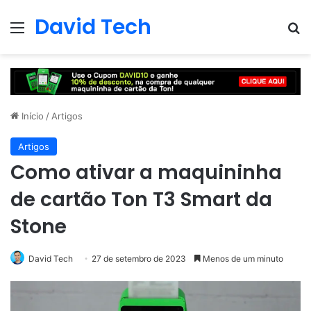
David Tech
Menu
Pr
Início
/
Artigos
Artigos
Como ativar a maquininha
de cartão Ton T3 Smart da
Stone
David Tech
27 de setembro de 2023
Menos de um minuto